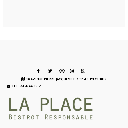
10 AVENUE PIERRE JACQUEMET, 13114 PUYLOUBIER
TEL : 04.42.66.35.51