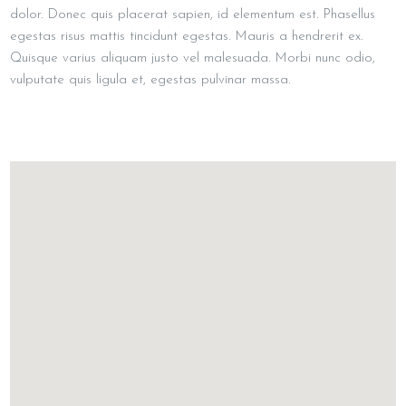
dolor. Donec quis placerat sapien, id elementum est. Phasellus
egestas risus mattis tincidunt egestas. Mauris a hendrerit ex.
Quisque varius aliquam justo vel malesuada. Morbi nunc odio,
vulputate quis ligula et, egestas pulvinar massa.