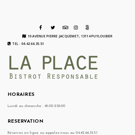
10 AVENUE PIERRE JACQUEMET, 13114 PUYLOUBIER
TEL : 04.42.66.35.51
HORAIRES
Lundi au dimanche : 9h00-22h00
RESERVATION
Réservez en ligne ou appelez-nous au 04.42.66.35.51