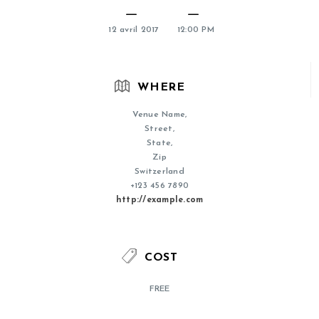
12 avril 2017
12:00 PM
WHERE
Venue Name,
Street,
State,
Zip
Switzerland
+123 456 7890
http://example.com
COST
FREE