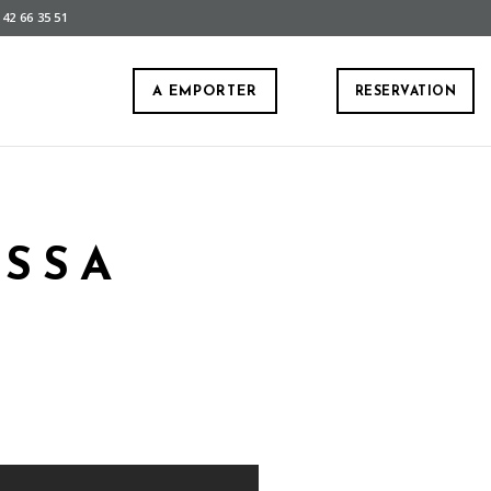
 42 66 35 51
A EMPORTER
RESERVATION
SSA