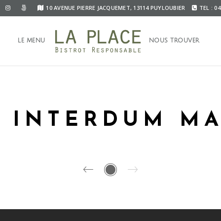
10 AVENUE PIERRE JACQUEMET, 13114 PUYLOUBIER
TEL : 04
LE MENU
NOUS TROUVER
 INTERDUM MA