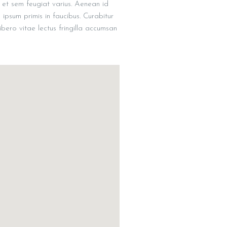
 et sem feugiat varius. Aenean id
 ipsum primis in faucibus. Curabitur
libero vitae lectus fringilla accumsan