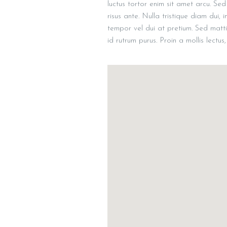
luctus tortor enim sit amet arcu. S
risus ante. Nulla tristique diam dui,
tempor vel dui at pretium. Sed mattis 
id rutrum purus. Proin a mollis lectus